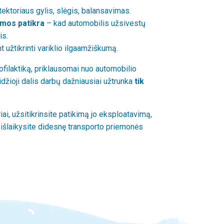
ektoriaus gylis, slėgis, balansavimas.
emos patikra
– kad automobilis užsivestų
is.
t užtikrinti variklio ilgaamžiškumą.
rofilaktiką, priklausomai nuo automobilio
džioji dalis darbų dažniausiai užtrunka
tik
ai, užsitikrinsite patikimą jo eksploatavimą,
 išlaikysite didesnę transporto priemonės