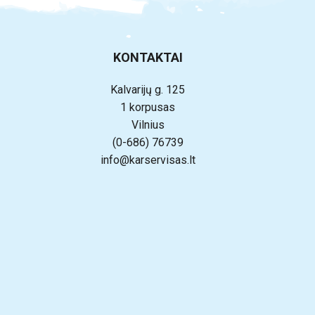
KONTAKTAI
Kalvarijų g. 125
1 korpusas
Vilnius
(0-686) 76739
info@karservisas.lt