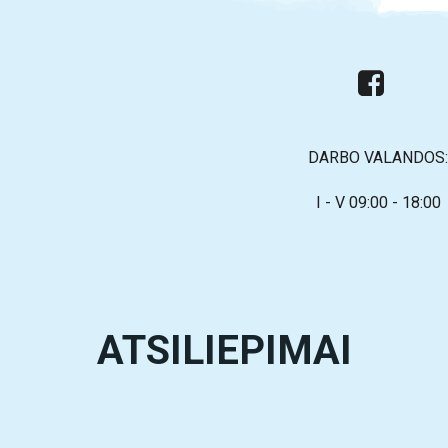
DARBO VALANDOS:
I - V 09:00 - 18:00
ATSILIEPIMAI