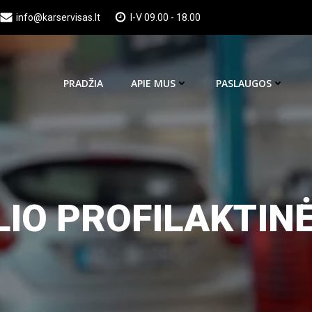
info@karservisas.lt
I-V 09.00 - 18.00
PRADŽIA
APIE MUS
PASLAUGOS
IO PROFILAKTINĖ