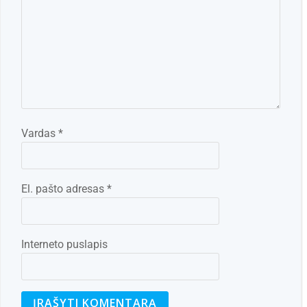
Vardas
*
El. pašto adresas
*
Interneto puslapis