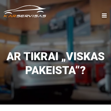
Skip
to
content
AR TIKRAI „VISKAS
PAKEISTA“?