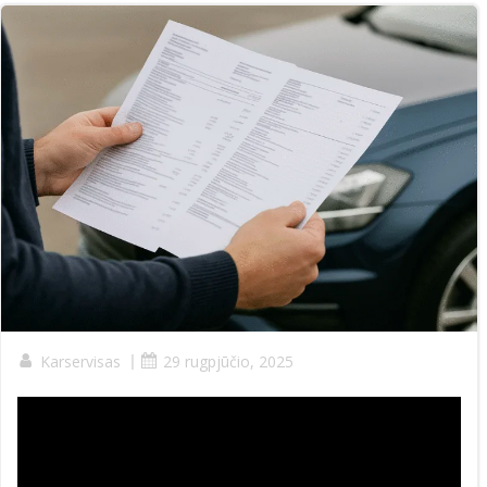
Karservisas
|
29 rugpjūčio, 2025