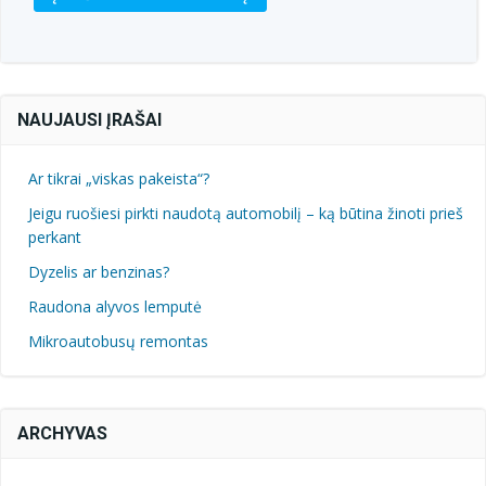
NAUJAUSI ĮRAŠAI
Ar tikrai „viskas pakeista“?
Jeigu ruošiesi pirkti naudotą automobilį – ką būtina žinoti prieš
perkant
Dyzelis ar benzinas?
Raudona alyvos lemputė
Mikroautobusų remontas
ARCHYVAS