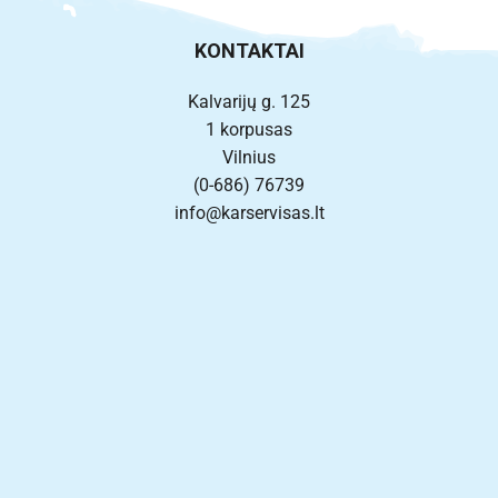
KONTAKTAI
Kalvarijų g. 125
1 korpusas
Vilnius
(0-686) 76739
info@karservisas.lt