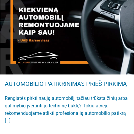
AUTOMOBILIO PATIKRINIMAS PRIEŠ PIRKIMĄ
Rengiatės pirkti naują automobilį, tačiau trūksta žinių arba
galimybių įvertinti jo techninę būklę? Tokiu atveju
rekomenduojame atlikti profesionalią automobilio patikrą
[…]