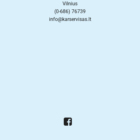
Vilnius
(0-686) 76739
info@karservisas.lt