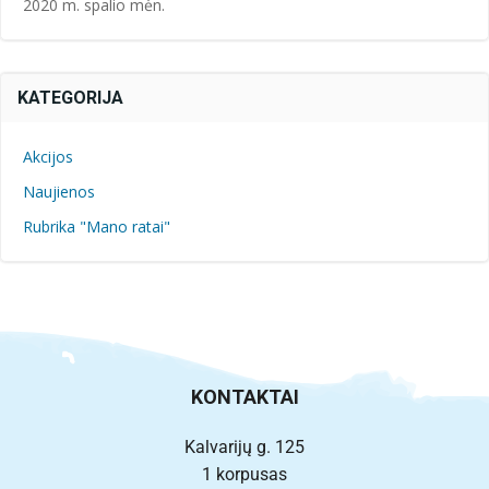
2020 m. spalio mėn.
KATEGORIJA
Akcijos
Naujienos
Rubrika "Mano ratai"
KONTAKTAI
Kalvarijų g. 125
1 korpusas