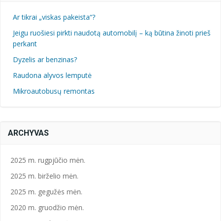
Ar tikrai „viskas pakeista“?
Jeigu ruošiesi pirkti naudotą automobilį – ką būtina žinoti prieš
perkant
Dyzelis ar benzinas?
Raudona alyvos lemputė
Mikroautobusų remontas
ARCHYVAS
2025 m. rugpjūčio mėn.
2025 m. birželio mėn.
2025 m. gegužės mėn.
2020 m. gruodžio mėn.