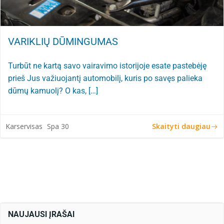
VARIKLIŲ DŪMINGUMAS
Turbūt ne kartą savo vairavimo istorijoje esate pastebėję
prieš Jus važiuojantį automobilį, kuris po savęs palieka
dūmų kamuolį? O kas, […]
Skaityti daugiau
Karservisas
Spa 30
NAUJAUSI ĮRAŠAI